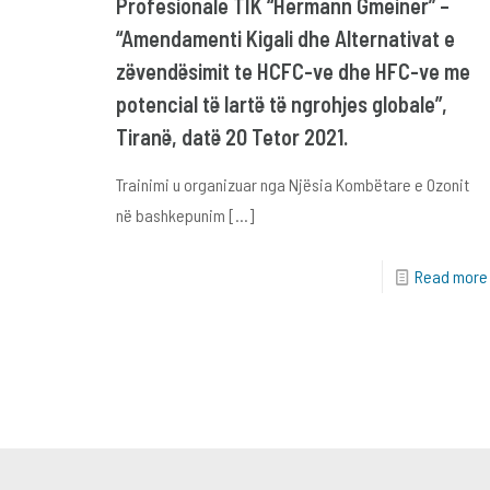
Profesionale TIK “Hermann Gmeiner” –
“Amendamenti Kigali dhe Alternativat e
zëvendësimit te HCFC-ve dhe HFC-ve me
potencial të lartë të ngrohjes globale”,
Tiranë, datë 20 Tetor 2021.
Trainimi u organizuar nga Njësia Kombëtare e Ozonit
në bashkepunim
[…]
Read more