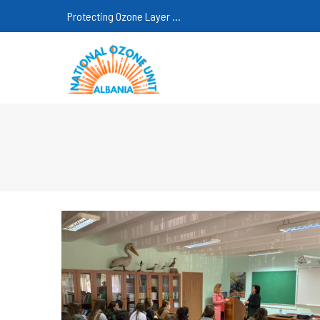
Protecting Ozone Layer ...