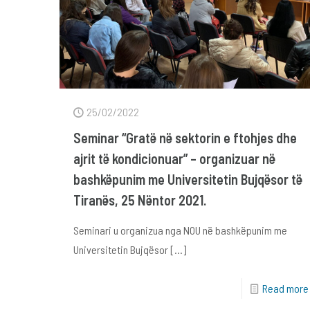
25/02/2022
Seminar “Gratë në sektorin e ftohjes dhe
ajrit të kondicionuar” – organizuar në
bashkëpunim me Universitetin Bujqësor të
Tiranës, 25 Nëntor 2021.
Seminari u organizua nga NOU në bashkëpunim me
Universitetin Bujqësor
[…]
Read more