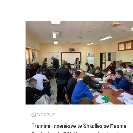
17/11/2021
Trainimi i nxënësve të Shkollës së Mesme