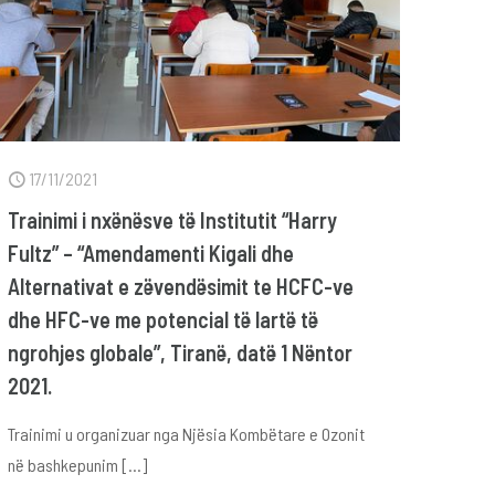
17/11/2021
Trainimi i nxënësve të Institutit “Harry
Fultz” – “Amendamenti Kigali dhe
Alternativat e zëvendësimit te HCFC-ve
dhe HFC-ve me potencial të lartë të
ngrohjes globale”, Tiranë, datë 1 Nëntor
2021.
Trainimi u organizuar nga Njësia Kombëtare e Ozonit
në bashkepunim
[…]