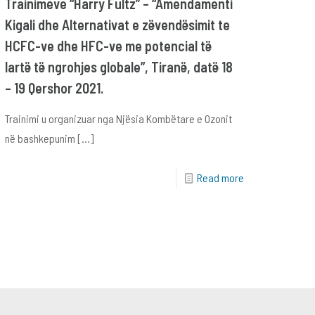
Trainimeve “Harry Fultz” – “Amendamenti
Kigali dhe Alternativat e zëvendësimit te
HCFC-ve dhe HFC-ve me potencial të
lartë të ngrohjes globale”, Tiranë, datë 18
– 19 Qershor 2021.
Trainimi u organizuar nga Njësia Kombëtare e Ozonit
në bashkepunim
[…]
Read more