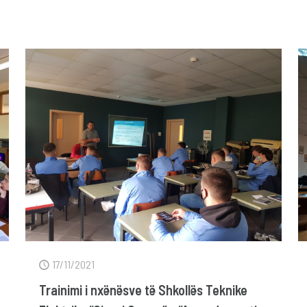
17/11/2021
Trainimi i nxënësve të Shkollës Teknike