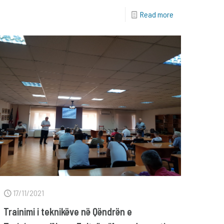
Read more
17/11/2021
Trainimi i teknikëve në Qëndrën e