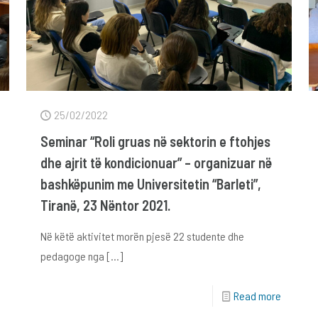
25/02/2022
Seminar “Roli gruas në sektorin e ftohjes
dhe ajrit të kondicionuar” – organizuar në
bashkëpunim me Universitetin “Barleti”,
Tiranë, 23 Nëntor 2021.
Në këtë aktivitet morën pjesë 22 studente dhe
pedagoge nga
[…]
Read more