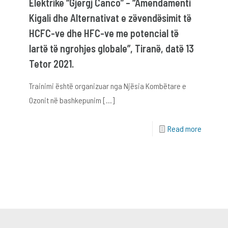
Elektrike “Gjergj Canco” – “Amendamenti
Kigali dhe Alternativat e zëvendësimit të
HCFC-ve dhe HFC-ve me potencial të
lartë të ngrohjes globale”, Tiranë, datë 13
Tetor 2021.
Trainimi është organizuar nga Njësia Kombëtare e
Ozonit në bashkepunim
[…]
Read more