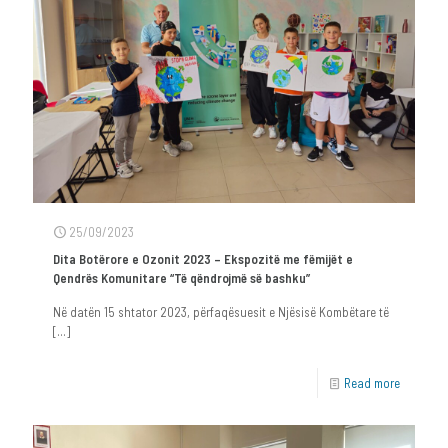
25/09/2023
Dita Botërore e Ozonit 2023 – Ekspozitë me fëmijët e
Qendrës Komunitare “Të qëndrojmë së bashku”
Në datën 15 shtator 2023, përfaqësuesit e Njësisë Kombëtare të
[…]
Read more