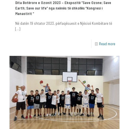
Dita Botërore e Ozonit 2023 – Ekspozitë “Save Ozone; Save
Earth; Save our life” nga nxënës të shkollës “Kongresi i
Manastirit ”
Në datën 19 shtator 2023, përfaqësuesit e Njësisë Kombëtare të
[…]
Read more