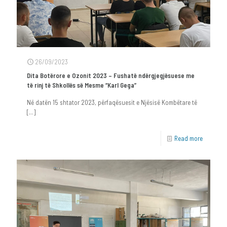
26/09/2023
Dita Botërore e Ozonit 2023 – Fushatë ndërgjegjësuese me
të rinj të Shkollës së Mesme “Karl Gega”
Në datën 15 shtator 2023, përfaqësuesit e Njësisë Kombëtare të
[…]
Read more