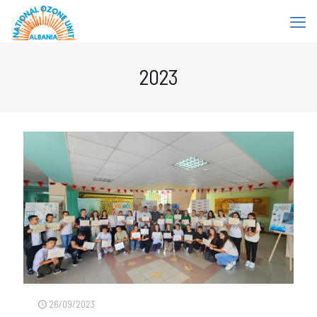
2023
26/09/2023