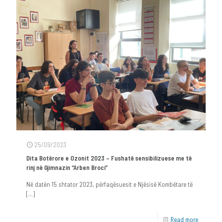
25/09/2023
Dita Botërore e Ozonit 2023 – Fushatë sensibilizuese me të
rinj në Gjimnazin “Arben Broci”
Në datën 15 shtator 2023, përfaqësuesit e Njësisë Kombëtare të
[…]
Read more