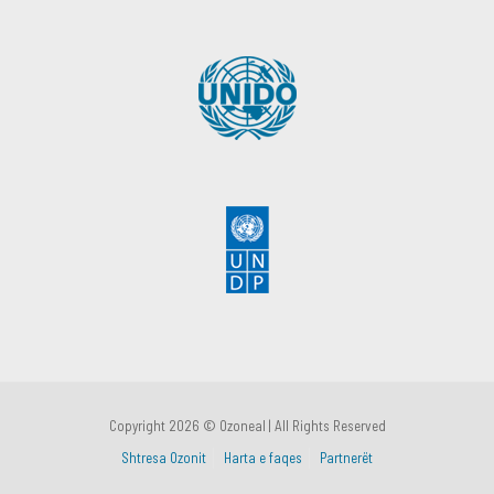
Copyright 2026 © Ozoneal | All Rights Reserved
Shtresa Ozonit
Harta e faqes
Partnerët