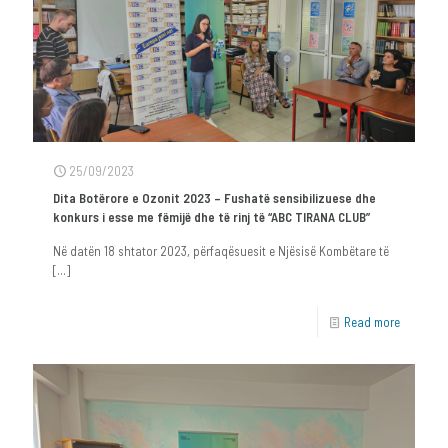
25/09/2023
Dita Botërore e Ozonit 2023 – Fushatë sensibilizuese dhe
konkurs i esse me fëmijë dhe të rinj të “ABC TIRANA CLUB”
Në datën 18 shtator 2023, përfaqësuesit e Njësisë Kombëtare të
[…]
Read more