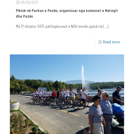
05/10/2017
Piknik në Parkun e Pezës, organizuar nga komunat e Ndroqit
dhe Pezës
Më 17 shtator 2017, përfaqësuesit e NOU morën pjesë në
[…]
Read more