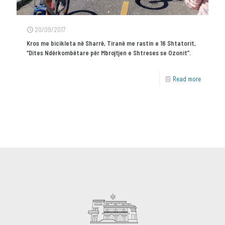
20/09/2017
Kros me bicikleta në Sharrë, Tiranë me rastin e 16 Shtatorit,
“Dites Ndërkombëtare për Mbrojtjen e Shtreses se Ozonit”.
Read more