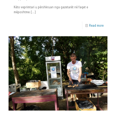
Këto veprimtari u përshkruan nga gazetarët në faqet e
mëposhtme:
[…]
Read more