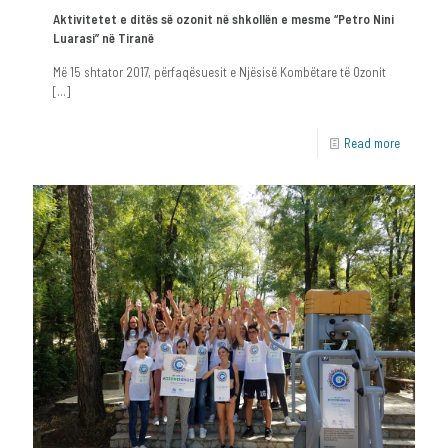
Aktivitetet e ditës së ozonit në shkollën e mesme “Petro Nini
Luarasi” në Tiranë
Më 15 shtator 2017, përfaqësuesit e Njësisë Kombëtare të Ozonit
[…]
Read more