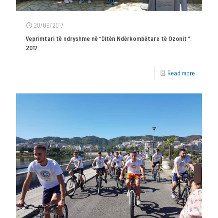
20/09/2017
Veprimtari të ndryshme në “Ditën Ndërkombëtare të Ozonit ”,
2017
Read more