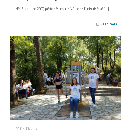
Më 15 shtator 2017, përfaqësuesit e NOU dhe Ministrisë së
[…]
Read more
05/10/2017