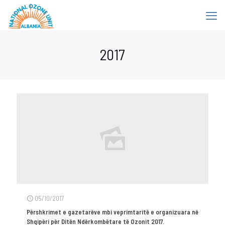
2017
05/10/2017
Përshkrimet e gazetarëve mbi veprimtaritë e organizuara në
Shqipëri për Ditën Ndërkombëtare të Ozonit 2017.