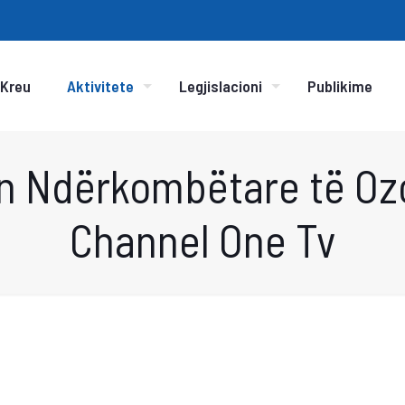
Kreu
Aktivitete
Legjislacioni
Publikime
ën Ndërkombëtare të Oz
Channel One Tv