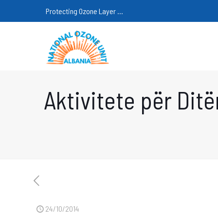
Protecting Ozone Layer ...
Aktivitete për Dit
24/10/2014