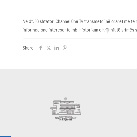
Në dt. 16 shtator, Channel One Tv transmetoi në oraret më të
informacione interesante mbi historikun e krijimit të vrimës 
Share