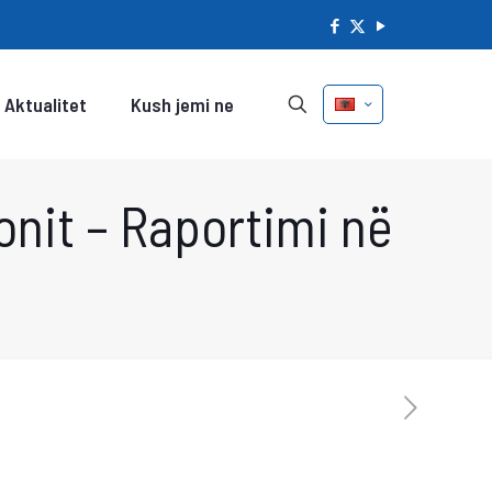
Aktualitet
Kush jemi ne
onit – Raportimi në