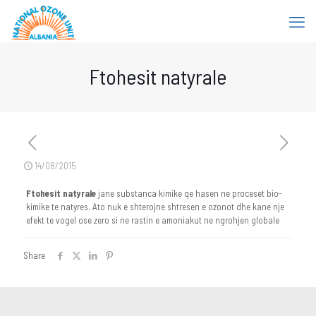
Ftohesit natyrale
14/08/2015
Ftohesit natyrale
jane substanca kimike qe hasen ne proceset bio-
kimike te natyres. Ato nuk e shterojne shtresen e ozonot dhe kane nje
efekt te vogel ose zero si ne rastin e amoniakut ne ngrohjen globale
Share