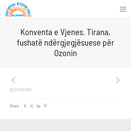
Konventa e Vjenes. Tirana,
fushatë ndërgjegjësuese për
Ozonin
21/09/2015
Share