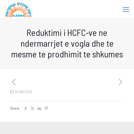
Reduktimi i HCFC-ve ne
ndermarrjet e vogla dhe te
mesme te prodhimit te shkumes
14/08/2015
Share