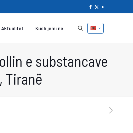
Aktualitet
Kush jemi ne
ollin e substancave
, Tiranë