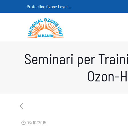
Protecting Ozone Layer ...
Seminari per Train
Ozon-Ho
03/10/2015