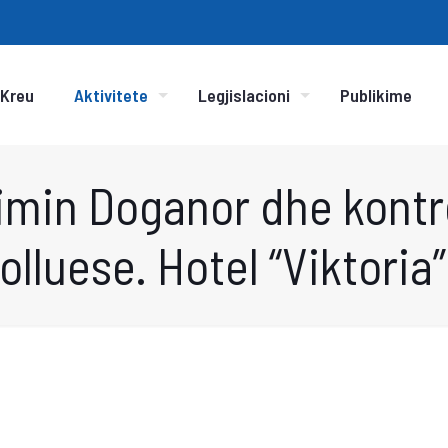
Kreu
Aktivitete
Legjislacioni
Publikime
imin Doganor dhe kontr
lluese. Hotel “Viktoria”