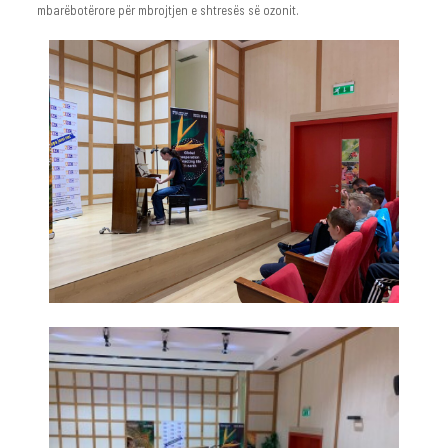
mbarëbotërore për mbrojtjen e shtresës së ozonit.