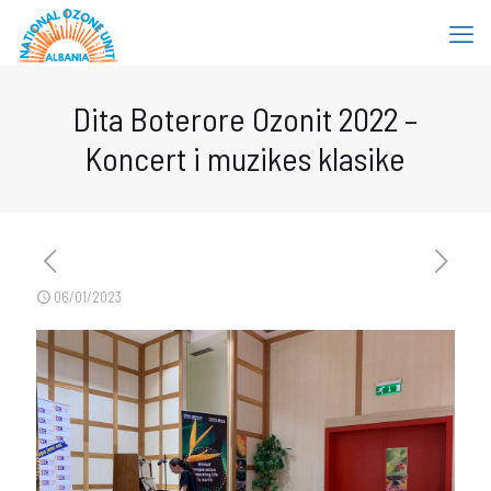
Dita Boterore Ozonit 2022 –
Koncert i muzikes klasike
06/01/2023