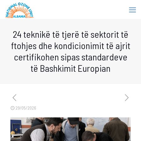
24 teknikë të tjerë të sektorit të
ftohjes dhe kondicionimit të ajrit
certifikohen sipas standardeve
të Bashkimit Europian
29/05/2026