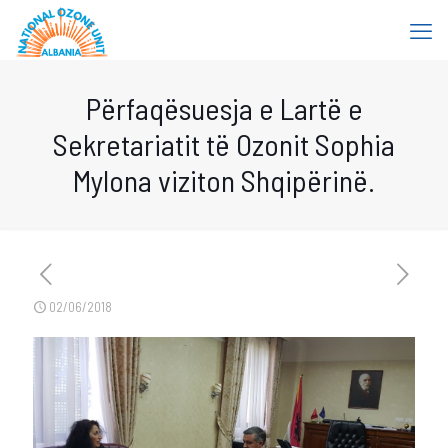
Përfaqësuesja e Lartë e
Sekretariatit të Ozonit Sophia
Mylona viziton Shqipërinë.
02/06/2018